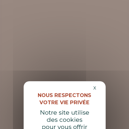
Masquer le ba
X
Notre site utilise
des cookies
pour vous offrir