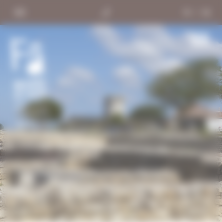
Panneau de gestion des cookies
FR
/
EN
Men