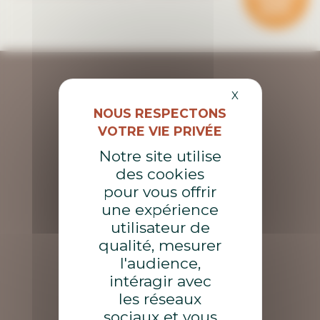
Masquer le ba
X
Notre site utilise
des cookies
pour vous offrir
une expérience
utilisateur de
qualité, mesurer
l'audience,
intéragir avec
les réseaux
sociaux et vous