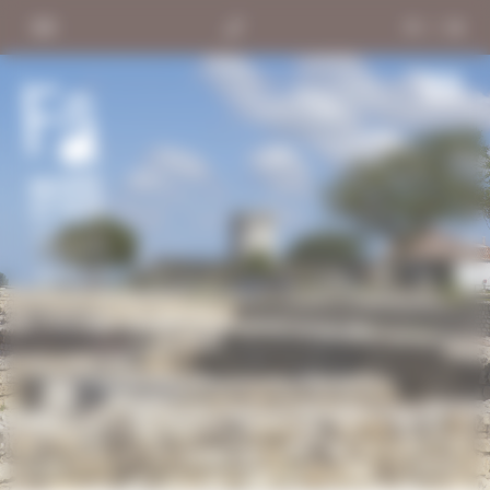
Panneau de gestion des cookies
FR
/
EN
Men