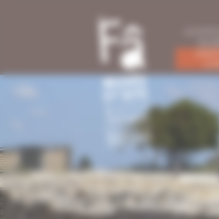
Panneau de gestion des cookies
LE SITE
MUS
VENT
LI