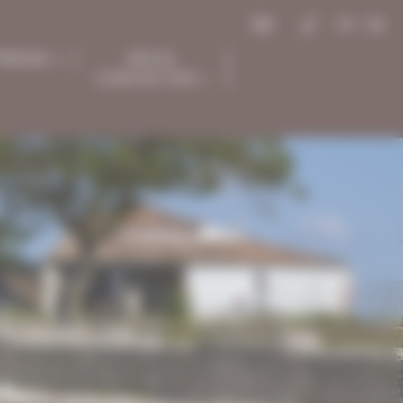
FR
/
EN
RESSE
NOUS
CONTACTER