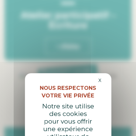
Atelier participatif –
Écriture
+ d'infos
ATELIERS
Masquer le ba
X
Notre site utilise
des cookies
pour vous offrir
une expérience